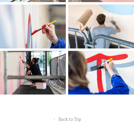
↑
Back to Top