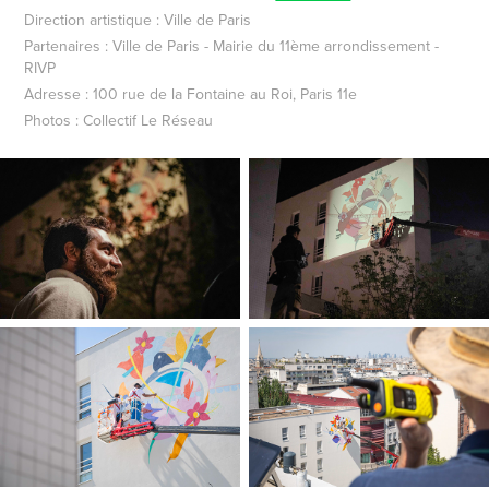
Direction artistique : Ville de Paris
Partenaires : Ville de Paris - Mairie du 11ème arrondissement -
RIVP
Adresse : 100 rue de la Fontaine au Roi, Paris 11e
Photos : Collectif Le Réseau