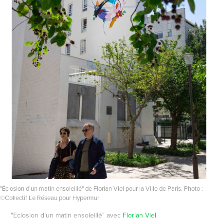
"Éclosion d'un matin ensoleillé" de Florian Viel pour la Ville de Paris. Photo :
©Collectif Le Réseau pour Hypermur
"Eclosion d’un matin ensoleillé" avec
Florian Viel